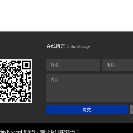
在线留言
Online Message
姓名
电话
内容
提交
s Reserved
备案号：鄂ICP备13002435号-1