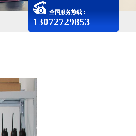
全国服务热线：
13072729853