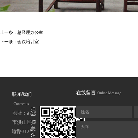
上一条：
总经理办公室
下一条：
会议培训室
在线留言
Online Message
联系我们
Contact us
扫
姓名
地址：武汉
一
市洪山区珞
扫
内容
关
喻路312号
注