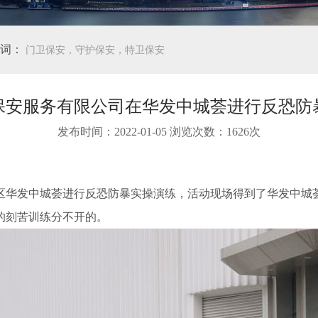
词：
门卫保安，守护保安，特卫保安
保安服务有限公司在华发中城荟进行反恐防
发布时间：2022-01-05 浏览次数：1626次
在江汉区华发中城荟进行反恐防暴实操演练，活动现场得到了华发中
的刻苦训练分不开的。